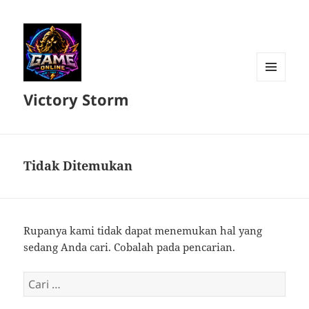
MENU
Victory Storm
DAN
WIDGET
Tidak Ditemukan
Rupanya kami tidak dapat menemukan hal yang
sedang Anda cari. Cobalah pada pencarian.
Cari
untuk: