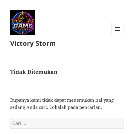
MENU
Victory Storm
DAN
WIDGET
Tidak Ditemukan
Rupanya kami tidak dapat menemukan hal yang
sedang Anda cari. Cobalah pada pencarian.
Cari
untuk: