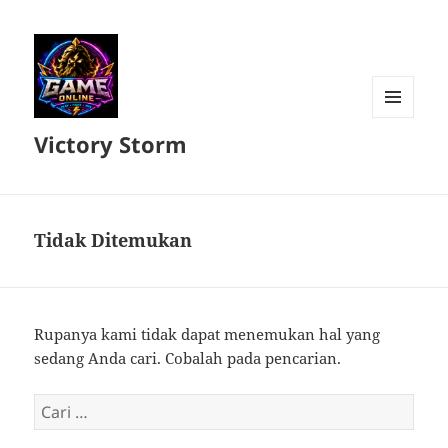
MENU
Victory Storm
DAN
WIDGET
Tidak Ditemukan
Rupanya kami tidak dapat menemukan hal yang
sedang Anda cari. Cobalah pada pencarian.
Cari
untuk: