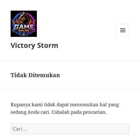
MENU
Victory Storm
DAN
WIDGET
Tidak Ditemukan
Rupanya kami tidak dapat menemukan hal yang
sedang Anda cari. Cobalah pada pencarian.
Cari
untuk: